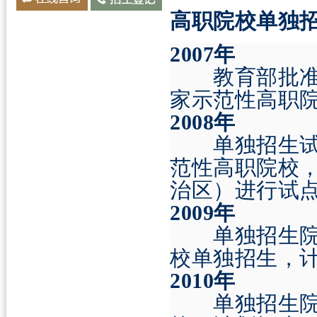
高职院校单独
2007
年
教育部批准在
家示范性高职
2008
年
单独招生试
范性高职院校
治区）进行试
2009
年
单独招生院
校单独招生，
2010
年
单独招生院