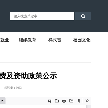
生就业
继续教育
样式雷
校园文化
费及资助政策公示
阅读量：
3063