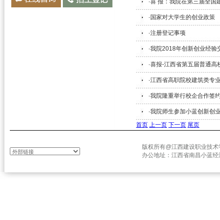
·喜 报：我院在第三届全
·国家对大学生的创业政策
·注册登记事项
·我院2018年创新创业经
·喜报-江西省第五届普通
·江西省高职院校建筑类专
·我院隆重举行校企合作签约
·我院师生参加小蓝创新创
首页
上一页
下一页
尾页
版权所有@江西建设职业技术学院 
办公地址：江西省南昌小蓝经济开