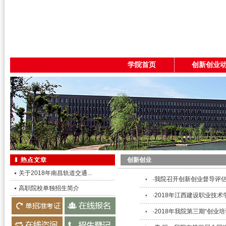
学院首页
创新创业
创新创业
关于2018年南昌轨道交通...
·我院召开创新创业督导评
高职院校单独招生简介
·2018年江西建设职业技
·2018年我院第三期“创业